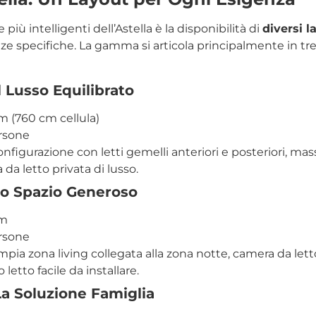
 più intelligenti dell’Astella è la disponibilità di
diversi l
ze specifiche. La gamma si articola principalmente in t
l Lusso Equilibrato
m (760 cm cellula)
ersone
onfigurazione con letti gemelli anteriori e posteriori, mas
 da letto privata di lusso.
Lo Spazio Generoso
cm
ersone
mpia zona living collegata alla zona notte, camera da lett
letto facile da installare.
La Soluzione Famiglia