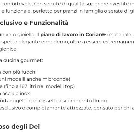
 confortevole, con sedute di qualità superiore rivestite 
o e funzionale, perfetto per pranzi in famiglia o serate di g
clusivo e Funzionalità
n vero gioiello. Il
piano di lavoro in Corian®
(materiale 
spetto elegante e moderno, oltre a essere estremamente 
igienico.
a cucina gourmet:
s con più fuochi
cuni modelli anche microonde)
 (fino a 167 litri nei modelli top)
 acciaio inox
rtaoggetti con cassetti a scorrimento fluido
è esclusivo e completamente attrezzato, pensato per chi 
oso degli Dei