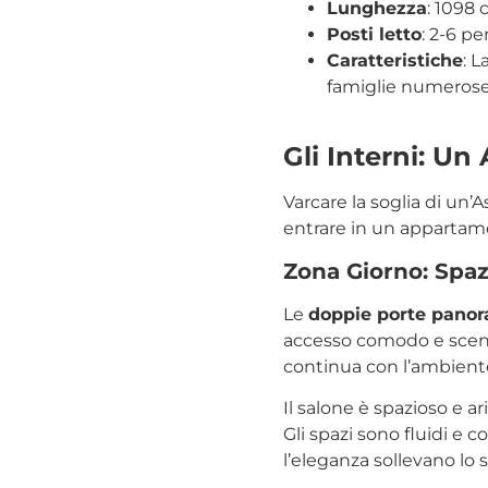
Lunghezza
: 1098
Posti letto
: 2-6 p
Caratteristiche
: L
famiglie numerose
Gli Interni: U
Varcare la soglia di un’
entrare in un appartam
Zona Giorno: Spaz
Le
doppie porte pano
accesso comodo e sceno
continua con l’ambient
Il salone è spazioso e 
Gli spazi sono fluidi e 
l’eleganza sollevano lo 