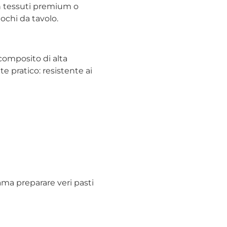
in tessuti premium o
iochi da tavolo.
composito di alta
pratico: resistente ai
ama preparare veri pasti