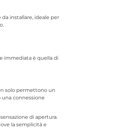
 da installare, ideale per
o.
ne immediata è quella di
 Non solo permettono un
do una connessione
 sensazione di apertura.
ove la semplicità e