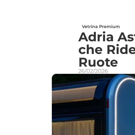
Vetrina Premium
Adria As
che Ride
Ruote
26/02/2026