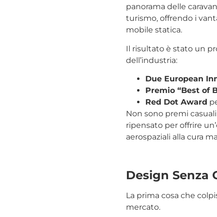
panorama delle caravan. 
turismo, offrendo i vant
mobile statica.
Il risultato è stato un
dell’industria:
Due European In
Premio “Best of 
Red Dot Award
pe
Non sono premi casuali:
ripensato per offrire un
aerospaziali alla cura ma
Design Senza 
La prima cosa che colpis
mercato.