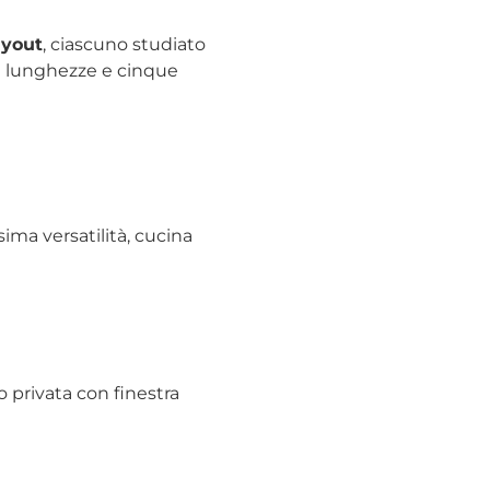
ayout
, ciascuno studiato
re lunghezze e cinque
sima versatilità, cucina
o privata con finestra