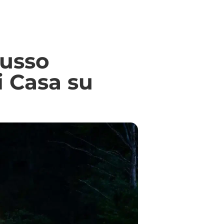
Lusso
i Casa su