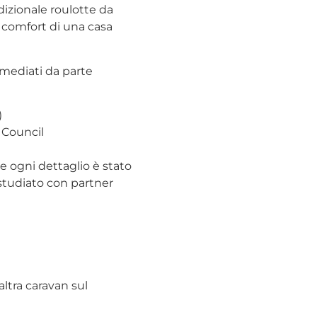
dizionale roulotte da
l comfort di una casa
mmediati da parte
)
 Council
e ogni dettaglio è stato
 studiato con partner
ltra caravan sul