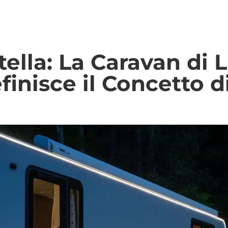
tella: La Caravan di 
finisce il Concetto d