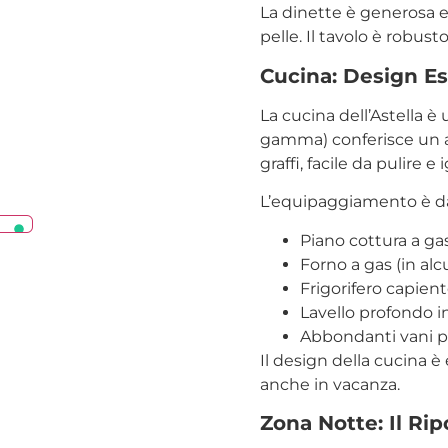
La dinette è generosa e
pelle. Il tavolo è robust
Cucina: Design Es
La cucina dell’Astella è u
gamma) conferisce un a
graffi, facile da pulire e 
L’equipaggiamento è d
Piano cottura a ga
Forno a gas (in al
Frigorifero capiente
Lavello profondo in
Abbondanti vani po
Il design della cucina 
anche in vacanza.
Zona Notte: Il Rip