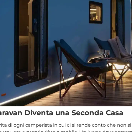
ravan Diventa una Seconda Casa
ta di ogni camperista in cui ci si rende conto che non s