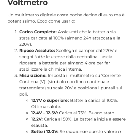
Voltmetro
Un multimetro digitale costa poche decine di euro ma è
potentissimo. Ecco come usarlo:
Carica Completa:
Assicurati che la batteria sia
stata caricata al 100% (almeno 24h attaccata alla
220V).
Riposo Assoluto:
Scollega il camper dal 220V e
spegni
tutte
le utenze dalla centralina. Lascia
riposare la batteria per almeno 4 ore per far
stabilizzare la chimica interna.
Misurazione:
Imposta il multimetro su ‘Corrente
Continua (V)’ (simbolo con linea continua e
tratteggiata) su scala 20V e posiziona i puntali sui
poli.
12.7V o superiore:
Batteria carica al 100%.
Ottima salute.
12.4V – 12.5V:
Carica al 75%. Buono stato.
12.2V:
Carica al 50%. La batteria inizia a essere
esausta.
Sotto i 12.0V:
Se raggiunge questo valore
a