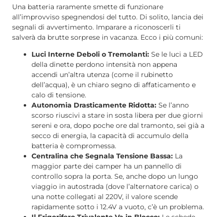
Una batteria raramente smette di funzionare
all’improvviso spegnendosi del tutto. Di solito, lancia dei
segnali di avvertimento. Imparare a riconoscerli ti
salverà da brutte sorprese in vacanza. Ecco i più comuni:
Luci Interne Deboli o Tremolanti:
Se le luci a LED
della dinette perdono intensità non appena
accendi un’altra utenza (come il rubinetto
dell’acqua), è un chiaro segno di affaticamento e
calo di tensione.
Autonomia Drasticamente Ridotta:
Se l’anno
scorso riuscivi a stare in sosta libera per due giorni
sereni e ora, dopo poche ore dal tramonto, sei già a
secco di energia, la capacità di accumulo della
batteria è compromessa.
Centralina che Segnala Tensione Bassa:
La
maggior parte dei camper ha un pannello di
controllo sopra la porta. Se, anche dopo un lungo
viaggio in autostrada (dove l’alternatore carica) o
una notte collegati al 220V, il valore scende
rapidamente sotto i 12.4V a vuoto, c’è un problema.