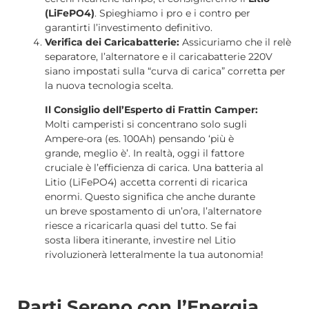
(LiFePO4)
. Spieghiamo i pro e i contro per
garantirti l’investimento definitivo.
Verifica dei Caricabatterie:
Assicuriamo che il relè
separatore, l’alternatore e il caricabatterie 220V
siano impostati sulla “curva di carica” corretta per
la nuova tecnologia scelta.
Il Consiglio dell’Esperto di Frattin Camper:
Molti camperisti si concentrano solo sugli
Ampere-ora (es. 100Ah) pensando ‘più è
grande, meglio è’. In realtà, oggi il fattore
cruciale è l’efficienza di carica. Una batteria al
Litio (LiFePO4) accetta correnti di ricarica
enormi. Questo significa che anche durante
un breve spostamento di un’ora, l’alternatore
riesce a ricaricarla quasi del tutto. Se fai
sosta libera itinerante, investire nel Litio
rivoluzionerà letteralmente la tua autonomia!
Parti Sereno con l’Energia