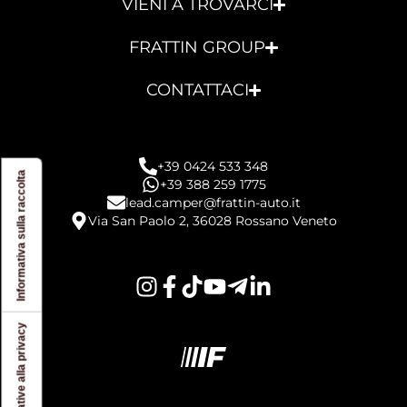
VIENI A TROVARCI
FRATTIN GROUP
CONTATTACI
+39 0424 533 348
Informativa sulla raccolta
+39 388 259 1775
lead.camper@frattin-auto.it
Via San Paolo 2, 36028 Rossano Veneto