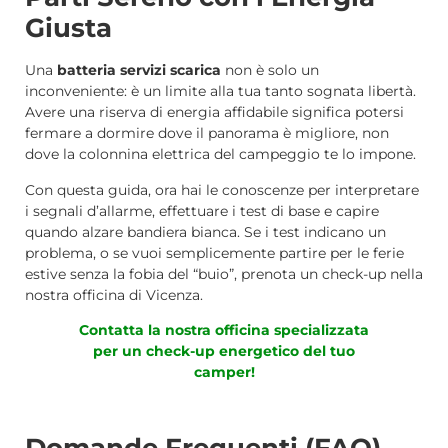
Giusta
Una
batteria servizi scarica
non è solo un
inconveniente: è un limite alla tua tanto sognata libertà.
Avere una riserva di energia affidabile significa potersi
fermare a dormire dove il panorama è migliore, non
dove la colonnina elettrica del campeggio te lo impone.
Con questa guida, ora hai le conoscenze per interpretare
i segnali d’allarme, effettuare i test di base e capire
quando alzare bandiera bianca. Se i test indicano un
problema, o se vuoi semplicemente partire per le ferie
estive senza la fobia del “buio”, prenota un check-up nella
nostra officina di Vicenza.
Contatta la nostra officina specializzata
per un check-up energetico del tuo
camper!
Domande Frequenti (FAQ)