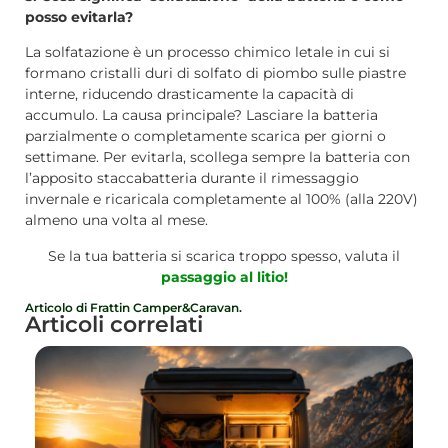
posso evitarla?
La solfatazione è un processo chimico letale in cui si
formano cristalli duri di solfato di piombo sulle piastre
interne, riducendo drasticamente la capacità di
accumulo. La causa principale? Lasciare la batteria
parzialmente o completamente scarica per giorni o
settimane. Per evitarla, scollega sempre la batteria con
l’apposito staccabatteria durante il rimessaggio
invernale e ricaricala completamente al 100% (alla 220V)
almeno una volta al mese.
Se la tua batteria si scarica troppo spesso, valuta il
passaggio al litio!
Articolo di Frattin Camper&Caravan.
Articoli correlati