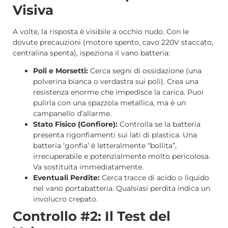
Visiva
A volte, la risposta è visibile a occhio nudo. Con le
dovute precauzioni (motore spento, cavo 220V staccato,
centralina spenta), ispeziona il vano batteria:
Poli e Morsetti:
Cerca segni di ossidazione (una
polverina bianca o verdastra sui poli). Crea una
resistenza enorme che impedisce la carica. Puoi
pulirla con una spazzola metallica, ma è un
campanello d’allarme.
Stato Fisico (Gonfiore):
Controlla se la batteria
presenta rigonfiamenti sui lati di plastica. Una
batteria ‘gonfia’ è letteralmente “bollita”,
irrecuperabile e potenzialmente molto pericolosa.
Va sostituita immediatamente.
Eventuali Perdite:
Cerca tracce di acido o liquido
nel vano portabatteria. Qualsiasi perdita indica un
involucro crepato.
Controllo #2: Il Test del