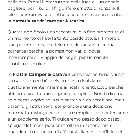
deliziosa. Premi l’interruttore della luce e… un debole
bagliore, poi il buio. Il frigorifero smette di ronzare. Il
silenzio improvviso è rotto solo da un’ansia crescente:
la
batteria servizi camper è scarica
.
Questa non è solo una seccatura, è la fine prematura di
un momento di libertà tanto desiderato. È il timore di
non poter ricaricare il telefono, di non avere acqua
corrente (perché la pompa non va), di dover
interrompere il viaggio dei sogni per un banale
problema tecnico.
In
Frattin Camper & Caravan
conosciamo bene questa
sensazione, perché la viviamo e la risolviamo
quotidianamente insieme ai nostri clienti. Ecco perché
abbiamo creato questa guida completa. Non ti diremo
solo come
capire
se la tua batteria è da cambiare, ma ti
daremo gli strumenti per prendere una decisione
informata, distinguendo tra un semplice calo di tensione
e un problema serio. Ti guideremo passo dopo passo,
spiegandoti cosa puoi controllare in autonomia e
quando è il momento di affidarsi alla nostra officina di