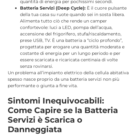
quantità di energia per pochissimi secondi.
Batteria Servizi (Deep Cycle):
È il cuore pulsante
della tua casa su ruote quando sei in sosta libera.
Alimenta tutto ciò che rende un camper
confortevole: luci a LED, pompa dell’acqua,
accensione del frigorifero, stufa/riscaldamento,
prese USB, TV. È una batteria a “ciclo profondo”,
progettata per erogare una quantità moderata e
costante di energia per un lungo periodo e per
essere scaricata e ricaricata centinaia di volte
senza rovinarsi.
Un problema all’impianto elettrico della cellula abitativa
spesso nasce proprio da una batteria servizi non più
performante o giunta a fine vita.
Sintomi Inequivocabili:
Come Capire se la Batteria
Servizi è Scarica o
Danneggiata