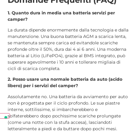
1. Quanto dura in media una batteria servizi per
camper?
La durata dipende enormemente dalla tecnologia e dalla
manutenzione. Una buona batteria AGM a scarica lenta,
se mantenuta sempre carica ed evitandole scariche
profonde oltre il 50%, dura dai 4 ai 6 anni. Una moderna
batteria al Litio (LiFePO4), grazie al BMS integrato, può
superare agevolmente i 10 anni e tollerare migliaia di
cicli di scarica completa.
2. Posso usare una normale batteria da auto (acido
libero) per i servizi del camper?
Assolutamente no. Una batteria da avviamento per auto
non è progettata per il ciclo profondo. Le sue piastre
interne, sottilissime, si imbarcherebbero e
solfaterebbero dopo pochissime scariche prolungate
(come una notte con la stufa accesa), lasciandoti
letteralmente a piedi e da buttare dopo pochi mesi.