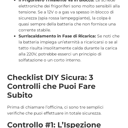
Il Frigorifero Trivalente Va in Blocco:
Le schede
elettroniche dei frigoriferi sono molto sensibili alla
tensione. Se a 12V o a gas va spesso in blocco di
sicurezza (spia rossa lampeggiante), la colpa è
quasi sempre della batteria che non fornisce una
corrente stabile.
Surriscaldamento in Fase di Ricarica:
Se noti che
la batteria impiega un’eternità a ricaricarsi o se al
tatto risulta insolitamente calda durante la carica
alla 220V, potrebbe esserci un principio di
solfatazione o un corto interno.
Checklist DIY Sicura: 3
Controlli che Puoi Fare
Subito
Prima di chiamare l’officina, ci sono tre semplici
verifiche che puoi effettuare in totale sicurezza.
Controllo #1: L’Ispezione