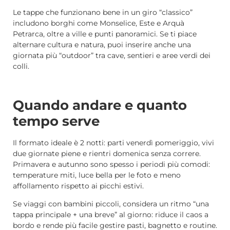
Le tappe che funzionano bene in un giro “classico”
includono borghi come Monselice, Este e Arquà
Petrarca, oltre a ville e punti panoramici. Se ti piace
alternare cultura e natura, puoi inserire anche una
giornata più “outdoor” tra cave, sentieri e aree verdi dei
colli.
Quando andare e quanto
tempo serve
Il formato ideale è 2 notti: parti venerdì pomeriggio, vivi
due giornate piene e rientri domenica senza correre.
Primavera e autunno sono spesso i periodi più comodi:
temperature miti, luce bella per le foto e meno
affollamento rispetto ai picchi estivi.
Se viaggi con bambini piccoli, considera un ritmo “una
tappa principale + una breve” al giorno: riduce il caos a
bordo e rende più facile gestire pasti, bagnetto e routine.