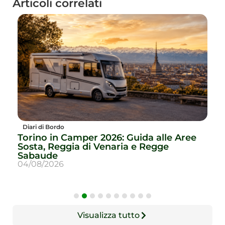
Articoli correlati
Diari di Bordo
le Aree
Camper con Animali 2026: Come
e
Viaggiare in Sicurezza con Cane o Ga
30/07/2026
Visualizza tutto