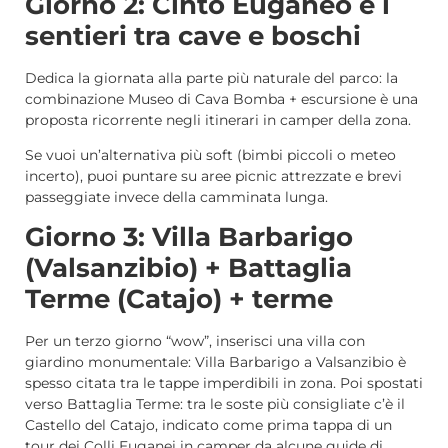
Giorno 2: Cinto Euganeo e i
sentieri tra cave e boschi
Dedica la giornata alla parte più naturale del parco: la
combinazione Museo di Cava Bomba + escursione è una
proposta ricorrente negli itinerari in camper della zona.
Se vuoi un’alternativa più soft (bimbi piccoli o meteo
incerto), puoi puntare su aree picnic attrezzate e brevi
passeggiate invece della camminata lunga.
Giorno 3: Villa Barbarigo
(Valsanzibio) + Battaglia
Terme (Catajo) + terme
Per un terzo giorno “wow”, inserisci una villa con
giardino monumentale: Villa Barbarigo a Valsanzibio è
spesso citata tra le tappe imperdibili in zona. Poi spostati
verso Battaglia Terme: tra le soste più consigliate c’è il
Castello del Catajo, indicato come prima tappa di un
tour dei Colli Euganei in camper da alcune guide di