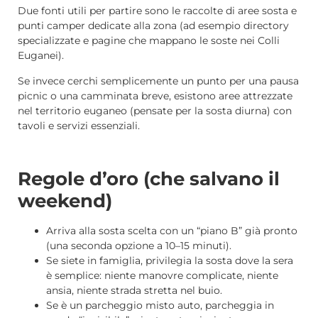
Due fonti utili per partire sono le raccolte di aree sosta e
punti camper dedicate alla zona (ad esempio directory
specializzate e pagine che mappano le soste nei Colli
Euganei).
Se invece cerchi semplicemente un punto per una pausa
picnic o una camminata breve, esistono aree attrezzate
nel territorio euganeo (pensate per la sosta diurna) con
tavoli e servizi essenziali.
Regole d’oro (che salvano il
weekend)
Arriva alla sosta scelta con un “piano B” già pronto
(una seconda opzione a 10–15 minuti).
Se siete in famiglia, privilegia la sosta dove la sera
è semplice: niente manovre complicate, niente
ansia, niente strada stretta nel buio.
Se è un parcheggio misto auto, parcheggia in