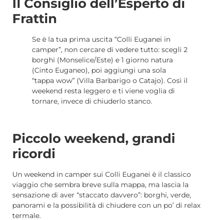
Il Consiglio dell’Esperto di
Frattin
Se è la tua prima uscita “Colli Euganei in
camper”, non cercare di vedere tutto: scegli 2
borghi (Monselice/Este) e 1 giorno natura
(Cinto Euganeo), poi aggiungi una sola
“tappa wow” (Villa Barbarigo o Catajo). Così il
weekend resta leggero e ti viene voglia di
tornare, invece di chiuderlo stanco.
Piccolo weekend, grandi
ricordi
Un weekend in camper sui Colli Euganei è il classico
viaggio che sembra breve sulla mappa, ma lascia la
sensazione di aver “staccato davvero”: borghi, verde,
panorami e la possibilità di chiudere con un po’ di relax
termale.