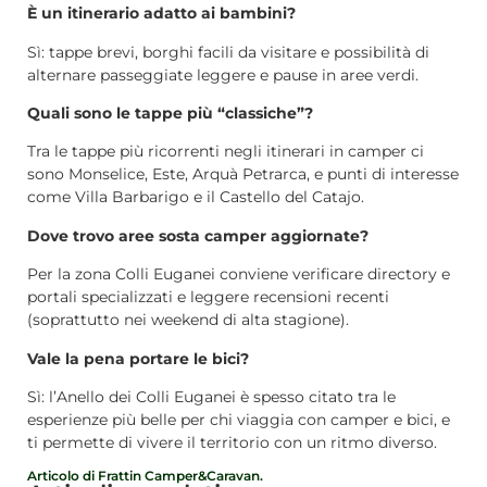
È un itinerario adatto ai bambini?
Sì: tappe brevi, borghi facili da visitare e possibilità di
alternare passeggiate leggere e pause in aree verdi.
Quali sono le tappe più “classiche”?
Tra le tappe più ricorrenti negli itinerari in camper ci
sono Monselice, Este, Arquà Petrarca, e punti di interesse
come Villa Barbarigo e il Castello del Catajo.
Dove trovo aree sosta camper aggiornate?
Per la zona Colli Euganei conviene verificare directory e
portali specializzati e leggere recensioni recenti
(soprattutto nei weekend di alta stagione).
Vale la pena portare le bici?
Sì: l’Anello dei Colli Euganei è spesso citato tra le
esperienze più belle per chi viaggia con camper e bici, e
ti permette di vivere il territorio con un ritmo diverso.
Articolo di Frattin Camper&Caravan.