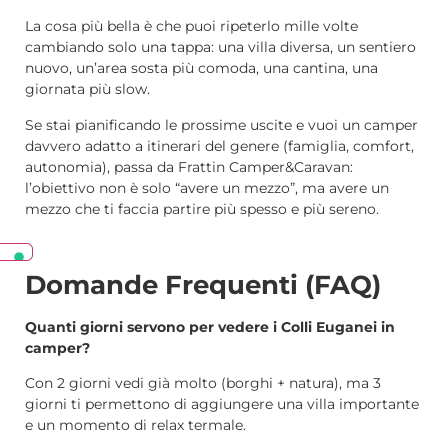
La cosa più bella è che puoi ripeterlo mille volte
cambiando solo una tappa: una villa diversa, un sentiero
nuovo, un’area sosta più comoda, una cantina, una
giornata più slow.
Se stai pianificando le prossime uscite e vuoi un camper
davvero adatto a itinerari del genere (famiglia, comfort,
autonomia), passa da Frattin Camper&Caravan:
l’obiettivo non è solo “avere un mezzo”, ma avere un
mezzo che ti faccia partire più spesso e più sereno.
Domande Frequenti (FAQ)
Quanti giorni servono per vedere i Colli Euganei in
camper?
Con 2 giorni vedi già molto (borghi + natura), ma 3
giorni ti permettono di aggiungere una villa importante
e un momento di relax termale.