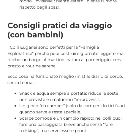
modo “invisibile”: niente esterni, niente rumore,
rispetto degli spazi.
Consigli pratici da viaggio
(con bambini)
I Colli Euganei sono perfetti per la “Famiglia
Esploratrice” perché puoi costruire giornate leggere ma
ricche: un borgo al mattino, natura al pomeriggio, cena
presto e routine serena.
Ecco cosa ha funzionato meglio (in stile diario di bordo,
senza teoria):
Snack e acqua sempre a portata: riduce le soste
non previste e i malumori “improvvisi”.
Un gioco “da camper” (solo da camper): lo tiri fuori
quando serve e resta speciale.
Scarpe comode e un cambio rapido: nei colli puoi
fare una passeggiata breve anche senza “fare
trekking”, ma serve essere pronti.