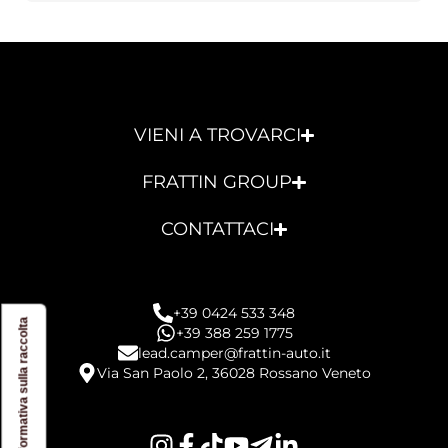
VIENI A TROVARCI
FRATTIN GROUP
CONTATTACI
+39 0424 533 348
Informativa sulla raccolta
+39 388 259 1775
lead.camper@frattin-auto.it
Via San Paolo 2, 36028 Rossano Veneto