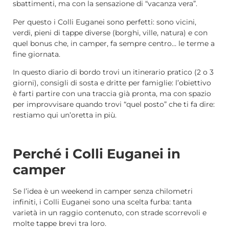
sbattimenti, ma con la sensazione di “vacanza vera”.
Per questo i Colli Euganei sono perfetti: sono vicini,
verdi, pieni di tappe diverse (borghi, ville, natura) e con
quel bonus che, in camper, fa sempre centro… le terme a
fine giornata.
In questo diario di bordo trovi un itinerario pratico (2 o 3
giorni), consigli di sosta e dritte per famiglie: l’obiettivo
è farti partire con una traccia già pronta, ma con spazio
per improvvisare quando trovi “quel posto” che ti fa dire:
restiamo qui un’oretta in più.
Perché i Colli Euganei in
camper
Se l’idea è un weekend in camper senza chilometri
infiniti, i Colli Euganei sono una scelta furba: tanta
varietà in un raggio contenuto, con strade scorrevoli e
molte tappe brevi tra loro.