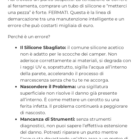
al ferramenta, comprare un tubo di silicone e “metterci
una pezza” è forte. FERMATI. Questa è la linea di
demarcazione tra una manutenzione intelligente e un
errore che può costarti migliaia di euro.
Perché è un errore?
Il Silicone Sbagliato:
il comune silicone acetico
non è adatto per le scocche dei camper. Non
aderisce correttamente ai materiali, si degrada con
i raggi UV e, soprattutto, sigilla l’acqua all’interno
della parete, accelerando il processo di
marcescenza senza che tu te ne accorga.
Nascondere il Problema:
una sigillatura
superficiale non risolve il danno già presente
all’interno. È come mettere un cerotto su una
ferita infetta. Il problema continuerà a peggiorare
di nascosto.
Mancanza di Strumenti:
senza strumenti
diagnostici, non puoi sapere l’effettiva estensione
del danno. Potresti riparare un punto mentre
l’acqua sta devastando un’altra area a un metro di