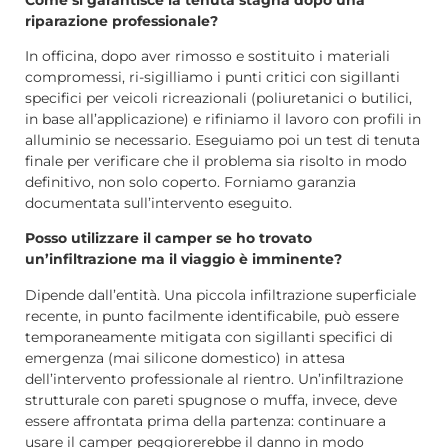
riparazione professionale?
In officina, dopo aver rimosso e sostituito i materiali
compromessi, ri-sigilliamo i punti critici con sigillanti
specifici per veicoli ricreazionali (poliuretanici o butilici,
in base all’applicazione) e rifiniamo il lavoro con profili in
alluminio se necessario. Eseguiamo poi un test di tenuta
finale per verificare che il problema sia risolto in modo
definitivo, non solo coperto. Forniamo garanzia
documentata sull’intervento eseguito.
Posso utilizzare il camper se ho trovato
un’infiltrazione ma il viaggio è imminente?
Dipende dall’entità. Una piccola infiltrazione superficiale
recente, in punto facilmente identificabile, può essere
temporaneamente mitigata con sigillanti specifici di
emergenza (mai silicone domestico) in attesa
dell’intervento professionale al rientro. Un’infiltrazione
strutturale con pareti spugnose o muffa, invece, deve
essere affrontata prima della partenza: continuare a
usare il camper peggiorerebbe il danno in modo