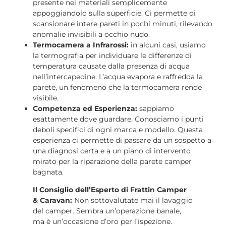
presente nei materiali semplicemente
appoggiandolo sulla superficie. Ci permette di
scansionare intere pareti in pochi minuti, rilevando
anomalie invisibili a occhio nudo.
Termocamera a Infrarossi:
in alcuni casi, usiamo
la termografia per individuare le differenze di
temperatura causate dalla presenza di acqua
nell’intercapedine. L’acqua evapora e raffredda la
parete, un fenomeno che la termocamera rende
visibile.
Competenza ed Esperienza:
sappiamo
esattamente dove guardare. Conosciamo i punti
deboli specifici di ogni marca e modello. Questa
esperienza ci permette di passare da un sospetto a
una diagnosi certa e a un piano di intervento
mirato per la riparazione della parete camper
bagnata.
Il Consiglio dell’Esperto di Frattin Camper
& Caravan:
Non sottovalutate mai il lavaggio
del camper. Sembra un’operazione banale,
ma è un’occasione d’oro per l’ispezione.