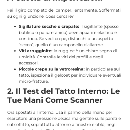
Fai il giro completo del camper, lentamente. Soffermati
su ogni giunzione. Cosa cercare?
Sigillature secche o crepate:
il sigillante (spesso
butilico o poliuretanico) deve apparire elastico e
continuo. Se vedi crepe, distacchi o un aspetto
“secco”, quello è un campanello d’allarme.
Viti arrugginite:
la ruggine è un chiaro segno di
umidità. Controlla le viti dei profili e degli
accessori.
Piccole crepe sulla vetroresina:
in particolare sul
tetto, ispeziona il gelcoat per individuare eventuali
micro-fratture.
2. Il Test del Tatto Interno: Le
Tue Mani Come Scanner
Ora spostati all’interno. Usa il palmo della mano per
esercitare una pressione decisa ma gentile sulle pareti e
sul soffitto, soprattutto attorno a finestre e oblò, negli