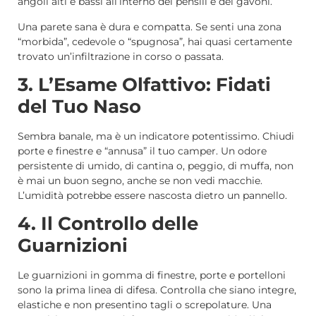
angoli alti e bassi all’interno dei pensili e dei gavoni.
Una parete sana è dura e compatta. Se senti una zona
“morbida”, cedevole o “spugnosa”, hai quasi certamente
trovato un’infiltrazione in corso o passata.
3. L’Esame Olfattivo: Fidati
del Tuo Naso
Sembra banale, ma è un indicatore potentissimo. Chiudi
porte e finestre e “annusa” il tuo camper. Un odore
persistente di umido, di cantina o, peggio, di muffa, non
è mai un buon segno, anche se non vedi macchie.
L’umidità potrebbe essere nascosta dietro un pannello.
4. Il Controllo delle
Guarnizioni
Le guarnizioni in gomma di finestre, porte e portelloni
sono la prima linea di difesa. Controlla che siano integre,
elastiche e non presentino tagli o screpolature. Una