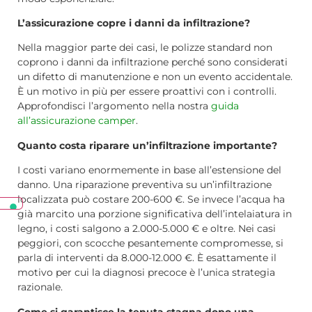
L’assicurazione copre i danni da infiltrazione?
Nella maggior parte dei casi, le polizze standard non
coprono i danni da infiltrazione perché sono considerati
un difetto di manutenzione e non un evento accidentale.
È un motivo in più per essere proattivi con i controlli.
Approfondisci l’argomento nella nostra
guida
all’assicurazione camper
.
Quanto costa riparare un’infiltrazione importante?
I costi variano enormemente in base all’estensione del
danno. Una riparazione preventiva su un’infiltrazione
localizzata può costare 200-600 €. Se invece l’acqua ha
già marcito una porzione significativa dell’intelaiatura in
legno, i costi salgono a 2.000-5.000 € e oltre. Nei casi
peggiori, con scocche pesantemente compromesse, si
parla di interventi da 8.000-12.000 €. È esattamente il
motivo per cui la diagnosi precoce è l’unica strategia
razionale.
Come si garantisce la tenuta stagna dopo una