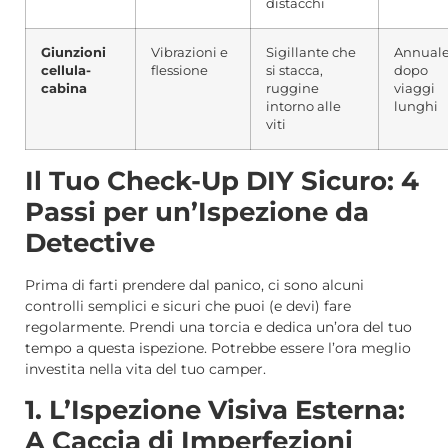
distacchi
Giunzioni
Vibrazioni e
Sigillante che
Annuale
cellula-
flessione
si stacca,
dopo
cabina
ruggine
viaggi
intorno alle
lunghi
viti
Il Tuo Check-Up DIY Sicuro: 4
Passi per un’Ispezione da
Detective
Prima di farti prendere dal panico, ci sono alcuni
controlli semplici e sicuri che puoi (e devi) fare
regolarmente. Prendi una torcia e dedica un’ora del tuo
tempo a questa ispezione. Potrebbe essere l’ora meglio
investita nella vita del tuo camper.
1. L’Ispezione Visiva Esterna:
A Caccia di Imperfezioni