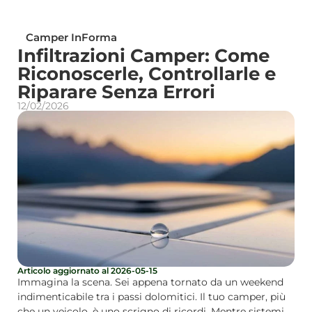
Camper InForma
Infiltrazioni Camper: Come
Riconoscerle, Controllarle e
Riparare Senza Errori
12/02/2026
Articolo aggiornato al 2026-05-15
Immagina la scena. Sei appena tornato da un weekend
indimenticabile tra i passi dolomitici. Il tuo camper, più
che un veicolo, è uno scrigno di ricordi. Mentre sistemi