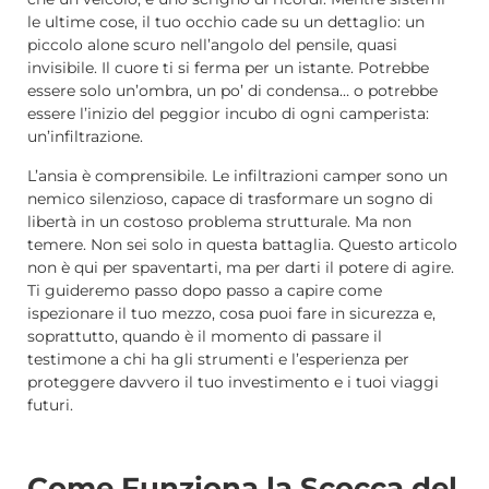
le ultime cose, il tuo occhio cade su un dettaglio: un
piccolo alone scuro nell’angolo del pensile, quasi
invisibile. Il cuore ti si ferma per un istante. Potrebbe
essere solo un’ombra, un po’ di condensa… o potrebbe
essere l’inizio del peggior incubo di ogni camperista:
un’infiltrazione.
L’ansia è comprensibile. Le infiltrazioni camper sono un
nemico silenzioso, capace di trasformare un sogno di
libertà in un costoso problema strutturale. Ma non
temere. Non sei solo in questa battaglia. Questo articolo
non è qui per spaventarti, ma per darti il potere di agire.
Ti guideremo passo dopo passo a capire come
ispezionare il tuo mezzo, cosa puoi fare in sicurezza e,
soprattutto, quando è il momento di passare il
testimone a chi ha gli strumenti e l’esperienza per
proteggere davvero il tuo investimento e i tuoi viaggi
futuri.
Come Funziona la Scocca del