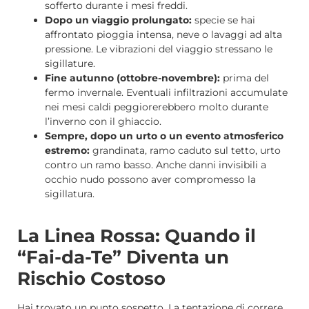
sofferto durante i mesi freddi.
Dopo un viaggio prolungato:
specie se hai
affrontato pioggia intensa, neve o lavaggi ad alta
pressione. Le vibrazioni del viaggio stressano le
sigillature.
Fine autunno (ottobre-novembre):
prima del
fermo invernale. Eventuali infiltrazioni accumulate
nei mesi caldi peggiorerebbero molto durante
l’inverno con il ghiaccio.
Sempre, dopo un urto o un evento atmosferico
estremo:
grandinata, ramo caduto sul tetto, urto
contro un ramo basso. Anche danni invisibili a
occhio nudo possono aver compromesso la
sigillatura.
La Linea Rossa: Quando il
“Fai-da-Te” Diventa un
Rischio Costoso
Hai trovato un punto sospetto. La tentazione di correre