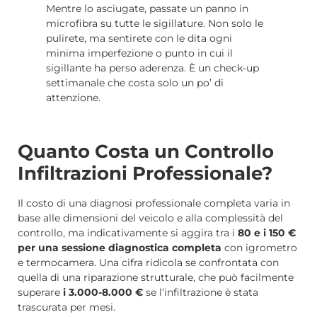
Mentre lo asciugate, passate un panno in
microfibra su tutte le sigillature. Non solo le
pulirete, ma sentirete con le dita ogni
minima imperfezione o punto in cui il
sigillante ha perso aderenza. È un check-up
settimanale che costa solo un po’ di
attenzione.
Quanto Costa un Controllo
Infiltrazioni Professionale?
Il costo di una diagnosi professionale completa varia in
base alle dimensioni del veicolo e alla complessità del
controllo, ma indicativamente si aggira tra i
80 e i 150 €
per una sessione diagnostica completa
con igrometro
e termocamera. Una cifra ridicola se confrontata con
quella di una riparazione strutturale, che può facilmente
superare
i 3.000-8.000 €
se l’infiltrazione è stata
trascurata per mesi.