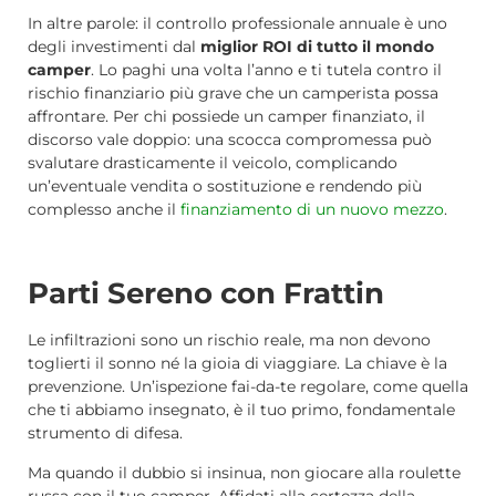
In altre parole: il controllo professionale annuale è uno
degli investimenti dal
miglior ROI di tutto il mondo
camper
. Lo paghi una volta l’anno e ti tutela contro il
rischio finanziario più grave che un camperista possa
affrontare. Per chi possiede un camper finanziato, il
discorso vale doppio: una scocca compromessa può
svalutare drasticamente il veicolo, complicando
un’eventuale vendita o sostituzione e rendendo più
complesso anche il
finanziamento di un nuovo mezzo
.
Parti Sereno con Frattin
Le infiltrazioni sono un rischio reale, ma non devono
toglierti il sonno né la gioia di viaggiare. La chiave è la
prevenzione. Un’ispezione fai-da-te regolare, come quella
che ti abbiamo insegnato, è il tuo primo, fondamentale
strumento di difesa.
Ma quando il dubbio si insinua, non giocare alla roulette
russa con il tuo camper. Affidati alla certezza della