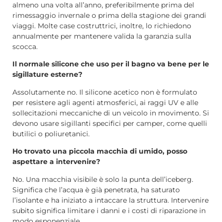
almeno una volta all’anno, preferibilmente prima del
rimessaggio invernale o prima della stagione dei grandi
viaggi. Molte case costruttrici, inoltre, lo richiedono
annualmente per mantenere valida la garanzia sulla
scocca.
Il normale silicone che uso per il bagno va bene per le
sigillature esterne?
Assolutamente no. Il silicone acetico non è formulato
per resistere agli agenti atmosferici, ai raggi UV e alle
sollecitazioni meccaniche di un veicolo in movimento. Si
devono usare sigillanti specifici per camper, come quelli
butilici o poliuretanici.
Ho trovato una piccola macchia di umido, posso
aspettare a intervenire?
No. Una macchia visibile è solo la punta dell’iceberg.
Significa che l’acqua è già penetrata, ha saturato
l’isolante e ha iniziato a intaccare la struttura. Intervenire
subito significa limitare i danni e i costi di riparazione in
modo esponenziale.