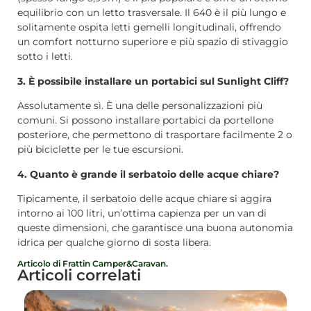
equilibrio con un letto trasversale. Il 640 è il più lungo e
solitamente ospita letti gemelli longitudinali, offrendo
un comfort notturno superiore e più spazio di stivaggio
sotto i letti.
3. È possibile installare un portabici sul Sunlight Cliff?
Assolutamente sì. È una delle personalizzazioni più
comuni. Si possono installare portabici da portellone
posteriore, che permettono di trasportare facilmente 2 o
più biciclette per le tue escursioni.
4. Quanto è grande il serbatoio delle acque chiare?
Tipicamente, il serbatoio delle acque chiare si aggira
intorno ai 100 litri, un’ottima capienza per un van di
queste dimensioni, che garantisce una buona autonomia
idrica per qualche giorno di sosta libera.
Articolo di Frattin Camper&Caravan.
Articoli correlati