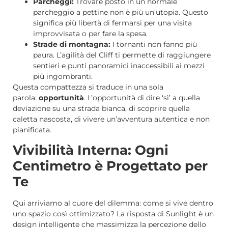
Parcheggi:
Trovare posto in un normale
parcheggio a pettine non è più un’utopia. Questo
significa più libertà di fermarsi per una visita
improvvisata o per fare la spesa.
Strade di montagna:
I tornanti non fanno più
paura. L’agilità del Cliff ti permette di raggiungere
sentieri e punti panoramici inaccessibili ai mezzi
più ingombranti.
Questa compattezza si traduce in una sola
parola:
opportunità
. L’opportunità di dire ‘sì’ a quella
deviazione su una strada bianca, di scoprire quella
caletta nascosta, di vivere un’avventura autentica e non
pianificata.
Vivibilità Interna: Ogni
Centimetro è Progettato per
Te
Qui arriviamo al cuore del dilemma: come si vive dentro
uno spazio così ottimizzato? La risposta di Sunlight è un
design intelligente che massimizza la percezione dello