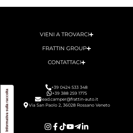
VIENI A TROVARCI
FRATTIN GROUP
CONTATTACI
+39 0424 533 348
Informativa sulla raccolta
+39 388 259 1775
lead.camper@frattin-auto.it
Via San Paolo 2, 36028 Rossano Veneto