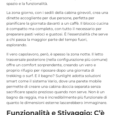
spazio e la funzionalità.
La zona giorno, con i sedili della cabina girevoli, crea una
dinette accogliente per due persone, perfetta per
pianificare la giornata davanti a un caffè. Il blocco cucina
è compatto ma completo, con tutto il necessario per
preparare pasti veloci e gustosi. È l’essenzialità che serve
a chi passa la maggior parte del tempo fuori,
esplorando.
Il vero capolavoro, però, è spesso la zona notte. Il letto
trasversale posteriore (nella configurazione più comune)
offre un comfort sorprendente, creando un vero e
proprio rifugio per riposare dopo una giornata di
trekking o surf. E il bagno? Sunlight adotta soluzioni
smart come il sistema Vario, dove una parete mobile
permette di creare una cabina doccia separata senza
sacrificare spazio prezioso quando non serve. Non è un
bagno da reggia, ma è incredibilmente più funzionale di
quanto le dimensioni esterne lascerebbero immaginare.
Funzionalità e Stivaggio: C’è