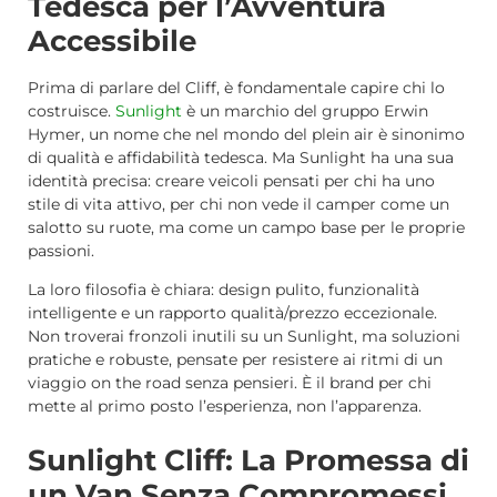
Tedesca per l’Avventura
Accessibile
Prima di parlare del Cliff, è fondamentale capire chi lo
costruisce.
Sunlight
è un marchio del gruppo Erwin
Hymer, un nome che nel mondo del plein air è sinonimo
di qualità e affidabilità tedesca. Ma Sunlight ha una sua
identità precisa: creare veicoli pensati per chi ha uno
stile di vita attivo, per chi non vede il camper come un
salotto su ruote, ma come un campo base per le proprie
passioni.
La loro filosofia è chiara: design pulito, funzionalità
intelligente e un rapporto qualità/prezzo eccezionale.
Non troverai fronzoli inutili su un Sunlight, ma soluzioni
pratiche e robuste, pensate per resistere ai ritmi di un
viaggio on the road senza pensieri. È il brand per chi
mette al primo posto l’esperienza, non l’apparenza.
Sunlight Cliff: La Promessa di
un Van Senza Compromessi