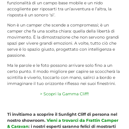
funzionalità di un campo base mobile e un nido
accogliente per riposarti tra un’avventura e l’altra, la
risposta è un sonoro ‘sì’.
Non è un camper che scende a compromessi; è un
camper che fa una scelta chiara: quella della libertà di
movimento. È la dimostrazione che non servono grandi
spazi per vivere grandi emozioni. A volte, tutto ciò che
serve è lo spazio giusto, progettato con intelligenza e
passione.
Ma le parole e le foto possono arrivare solo fino a un
certo punto. Il modo migliore per capire se scoccherà la
scintilla è viverlo, toccarlo con mano, salirci a bordo e
immaginare il tuo orizzonte riflesso nei suoi finestrini.
> Scopri la Gamma Cliff!
Ti invitiamo a scoprire il Sunlight Cliff di persona nel
nostro showroom.
Vieni a trovarci da Frattin Camper
& Caravan
: i nostri esperti saranno felici di mostrarti