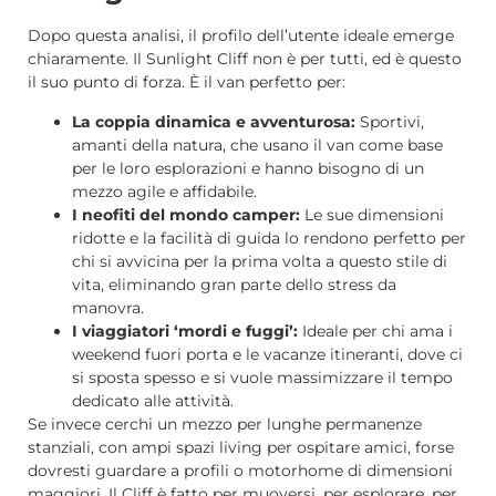
Dopo questa analisi, il profilo dell’utente ideale emerge
chiaramente. Il Sunlight Cliff non è per tutti, ed è questo
il suo punto di forza. È il van perfetto per:
La coppia dinamica e avventurosa:
Sportivi,
amanti della natura, che usano il van come base
per le loro esplorazioni e hanno bisogno di un
mezzo agile e affidabile.
I neofiti del mondo camper:
Le sue dimensioni
ridotte e la facilità di guida lo rendono perfetto per
chi si avvicina per la prima volta a questo stile di
vita, eliminando gran parte dello stress da
manovra.
I viaggiatori ‘mordi e fuggi’:
Ideale per chi ama i
weekend fuori porta e le vacanze itineranti, dove ci
si sposta spesso e si vuole massimizzare il tempo
dedicato alle attività.
Se invece cerchi un mezzo per lunghe permanenze
stanziali, con ampi spazi living per ospitare amici, forse
dovresti guardare a profili o motorhome di dimensioni
maggiori. Il Cliff è fatto per muoversi, per esplorare, per