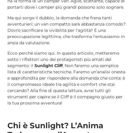
ha la forma di un camper van. Agile, scattante, capace di
portarti dove i camper più grandi possono solo sognare.
Ma qui sorge il dubbio, la domanda che frena tanti
avventurieri: un van compatto sarà abbastanza comodo?
Dovrò sacrificare la vivibilità per l’agilità? È una
preoccupazione legittima, che trasforma l’entusiasmo in
ansia da valutazione.
Ecco perché siamo qui. In questo articolo, metteremo
sotto i riflettori uno dei protagonisti più amati del
segmento: il
Sunlight Cliff
. Non faremo una semplice
lista di caratteristiche tecniche. Faremo un’analisi onesta
e approfondita per rispondere alla domanda che conta: è
il compromesso ideale tra agilità e comfort che stai
cercando? Alla fine di questa lettura, avrai tutti gli
strumenti per capire se il Cliff è il compagno giusto per
la tua prossima avventura!
Chi è Sunlight? L’Anima