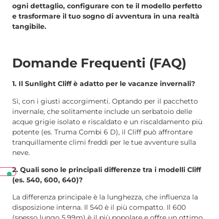
ogni dettaglio, configurare con te il modello perfetto
e trasformare il tuo sogno di avventura in una realtà
tangibile.
Domande Frequenti (FAQ)
1. Il Sunlight Cliff è adatto per le vacanze invernali?
Sì, con i giusti accorgimenti. Optando per il pacchetto
invernale, che solitamente include un serbatoio delle
acque grigie isolato e riscaldato e un riscaldamento più
potente (es. Truma Combi 6 D), il Cliff può affrontare
tranquillamente climi freddi per le tue avventure sulla
neve.
2. Quali sono le principali differenze tra i modelli Cliff
(es. 540, 600, 640)?
La differenza principale è la lunghezza, che influenza la
disposizione interna. Il 540 è il più compatto. Il 600
(spesso lungo 5,99m) è il più popolare e offre un ottimo