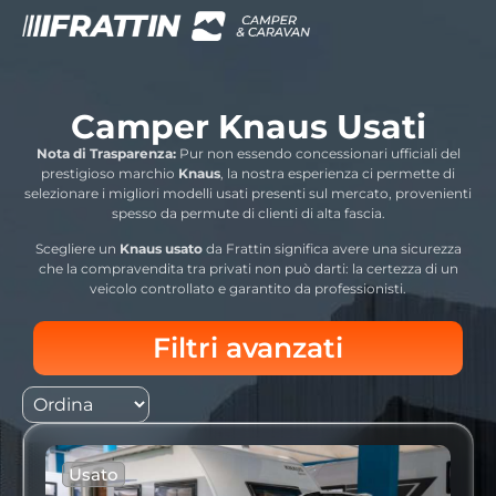
contenuto
Camper Knaus Usati
Nota di Trasparenza:
Pur non essendo concessionari ufficiali del
prestigioso marchio
Knaus
, la nostra esperienza ci permette di
selezionare i migliori modelli usati presenti sul mercato, provenienti
spesso da permute di clienti di alta fascia.
Scegliere un
Knaus usato
da Frattin significa avere una sicurezza
che la compravendita tra privati non può darti: la certezza di un
veicolo controllato e garantito da professionisti.
Filtri avanzati
Usato