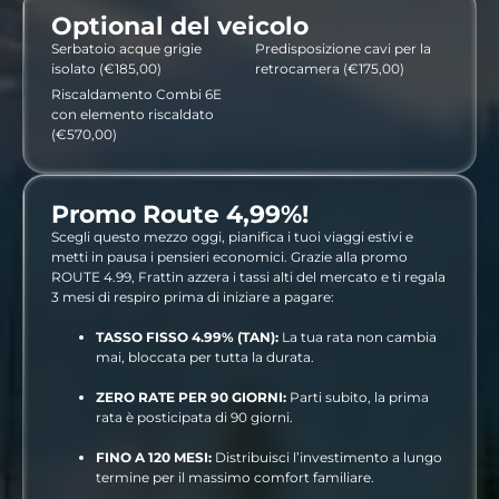
Optional del veicolo
Serbatoio acque grigie
Predisposizione cavi per la
isolato (€185,00)
retrocamera (€175,00)
Riscaldamento Combi 6E
con elemento riscaldato
(€570,00)
Promo Route 4,99%!
Scegli questo mezzo oggi, pianifica i tuoi viaggi estivi e
metti in pausa i pensieri economici. Grazie alla promo
ROUTE 4.99, Frattin azzera i tassi alti del mercato e ti regala
3 mesi di respiro prima di iniziare a pagare:
TASSO FISSO 4.99% (TAN):
La tua rata non cambia
mai, bloccata per tutta la durata.
ZERO RATE PER 90 GIORNI:
Parti subito, la prima
rata è posticipata di 90 giorni.
FINO A 120 MESI:
Distribuisci l’investimento a lungo
termine per il massimo comfort familiare.