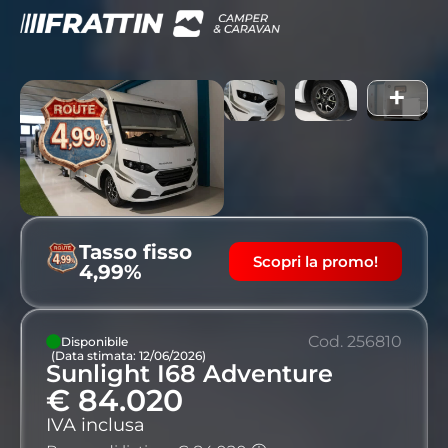
+
Tasso fisso
Scopri la promo!
4,99%
Cod. 256810
Disponibile
(Data stimata: 12/06/2026)
Sunlight I68 Adventure
€ 84.020
IVA inclusa