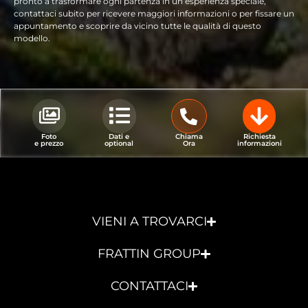
pronto a trasformare ogni partenza in un’esperienza speciale,
contattaci subito per ricevere maggiori informazioni o per fissare un
appuntamento e scoprire da vicino tutte le qualità di questo
modello.
Foto
Dati e
Chiama
Richiesta
e prezzo
optional
Ora
informazioni
VIENI A TROVARCI
FRATTIN GROUP
CONTATTACI