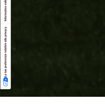
Informativa sulla raccolta
Le tue preferenze relative alla privacy