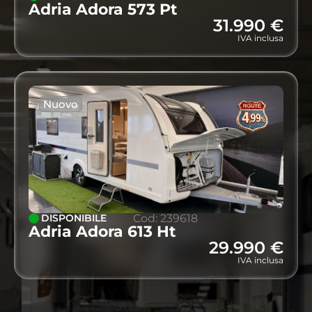
Adria Adora 573 Pt
31.990 €
IVA inclusa
Nuovo
DISPONIBILE
Cod: 239618
Adria Adora 613 Ht
29.990 €
IVA inclusa