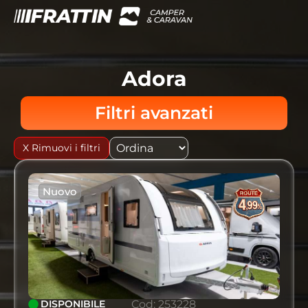
Adora
Filtri avanzati
X Rimuovi i filtri
Nuovo
DISPONIBILE
Cod: 253228