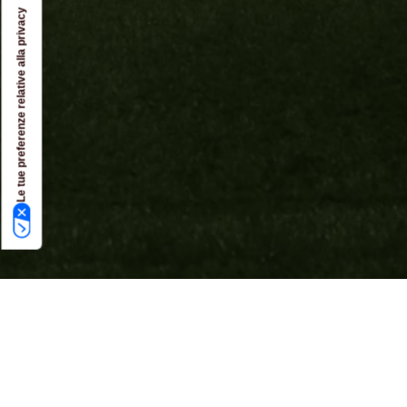
Le tue preferenze relative alla privacy
VIENI A TROVARCI
FRATTIN GROUP