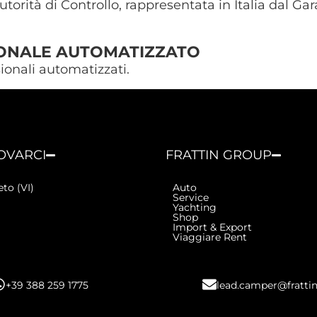
Autorità di Controllo, rappresentata in Italia dal Ga
IONALE AUTOMATIZZATO
onali automatizzati.
ROVARCI
FRATTIN GROUP
to (VI)
Auto
Service
Yachting
Shop
Import & Export
Viaggiare Rent
+39 388 259 1775
lead.camper@frattin