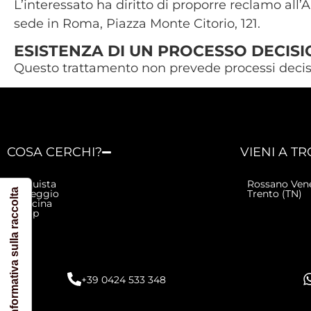
L’interessato ha diritto di proporre reclamo all’
sede in Roma, Piazza Monte Citorio, 121.
ESISTENZA DI UN PROCESSO DECIS
Questo trattamento non prevede processi decisi
COSA CERCHI?
VIENI A T
Acquista
Rossano Vene
Informativa sulla raccolta
Noleggio
Trento (TN)
Officina
Shop
+39 0424 533 348