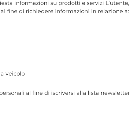
sta informazioni su prodotti e servizi L’utente,
l fine di richiedere informazioni in relazione a:
a veicolo
sonali al fine di iscriversi alla lista newsletter