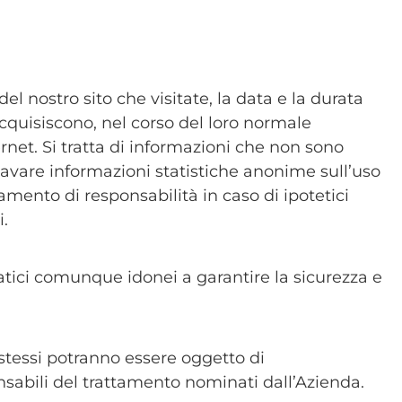
el nostro sito che visitate, la data e la durata
acquisiscono, nel corso del loro normale
ernet. Si tratta di informazioni che non sono
ricavare informazioni statistiche anonime sull’uso
tamento di responsabilità in caso di ipotetici
i.
ematici comunque idonei a garantire la sicurezza e
i stessi potranno essere oggetto di
nsabili del trattamento nominati dall’Azienda.