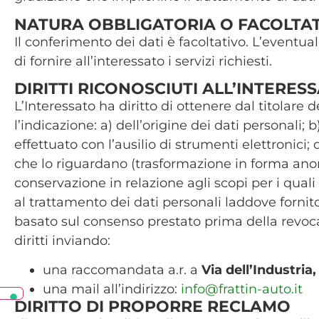
NATURA OBBLIGATORIA O FACOLTAT
Il conferimento dei dati è facoltativo. L’eventuale
di fornire all’interessato i servizi richiesti.
DIRITTI RICONOSCIUTI ALL’INTERES
L’Interessato ha diritto di ottenere dal titolare d
l’indicazione: a) dell’origine dei dati personali;
effettuato con l’ausilio di strumenti elettronici;
che lo riguardano (trasformazione in forma anoni
conservazione in relazione agli scopi per i quali 
al trattamento dei dati personali laddove fornit
basato sul consenso prestato prima della revoca. 
diritti inviando:
una raccomandata a.r. a
Via dell’Industria,
una mail all’indirizzo:
info@frattin-auto.it
DIRITTO DI PROPORRE RECLAMO