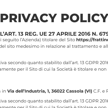
PRIVACY POLIC
ART. 13 REG. UE 27 APRILE 2016 N. 67
i seguito l’Azienda) titolare del Sito
https://fratti
del sito medesimo in relazione al trattamento e all
va secondo quanto stabilito dall’art. 13 GDPR 20
ente per il Sito di cui la Società è titolare e non p
a in
Via dell’Industria, 1, 36022 Cassola (VI)
C.F. e 
va secondo quanto stabilito dall’art. 13 GDPR 20
ente per il Sito di cui la Società è titolare e non p