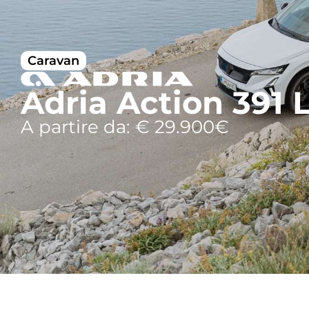
Caravan
Adria Action 391 
A partire da: € 29.900€