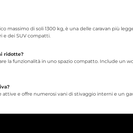
co massimo di soli 1300 kg, è una delle caravan più legg
ri e dei SUV compatti.
i ridotte?
re la funzionalità in uno spazio compatto. Include un wc
iva?
attive e offre numerosi vani di stivaggio interni e un gav