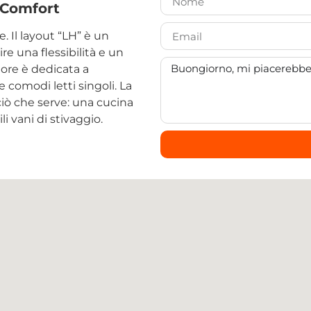
 Comfort
 Il layout “LH” è un
re una flessibilità e un
iore è dedicata a
 comodi letti singoli. La
iò che serve: una cucina
 vani di stivaggio.