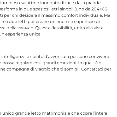
n luminoso salottino inondato di luce dalla grande
trasforma in due spaziosi letti singoli (uno da 204×66
tti per chi desidera il massimo comfort individuale. Ma
nire i due letti per creare un’enorme superficie di
a della caravan. Questa flessibilità, unita alla vista
un’esperienza unica.
, intelligenza e spirito d’avventura possono convivere
 possa regalare così grandi emozioni. In qualità di
 una compagna di viaggio che ti somigli. Contattaci per
e un unico grande letto matrimoniale che copre l’intera