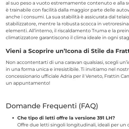
al suo peso a vuoto estremamente contenuto e alla s
è trainabile con facilità dalla maggior parte delle aut
anche i consumi. La sua stabilità è assicurata dal tela
stabilizzatore, mentre la robusta scocca in vetroresina
elementi. All’interno, il riscaldamento Truma e la preins
climatizzatore garantiscono il clima ideale in ogni sta
Vieni a Scoprire un’Icona di Stile da Fr
Non accontentarti di una caravan qualsiasi, scegli un’
in una forma unica e irresistibile. Ti invitiamo nel no
concessionario ufficiale Adria per il Veneto, Frattin 
un appuntamento!
Domande Frequenti (FAQ)
Che tipo di letti offre la versione 391 LH?
Offre due letti singoli longitudinali, ideali per u