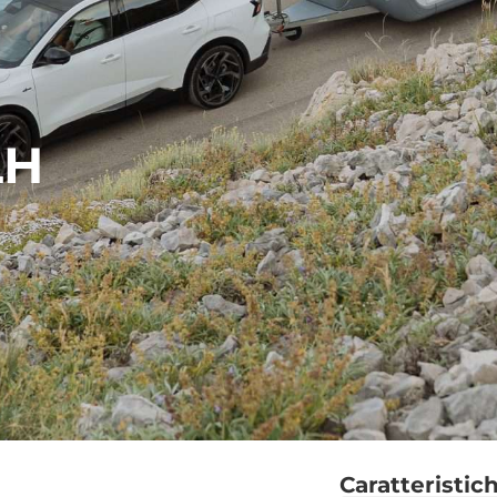
LH
Caratteristic