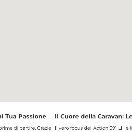
ni Tua Passione
Il Cuore della Caravan: L
prima di partire. Grazie
Il vero focus dell’Action 391 LH è