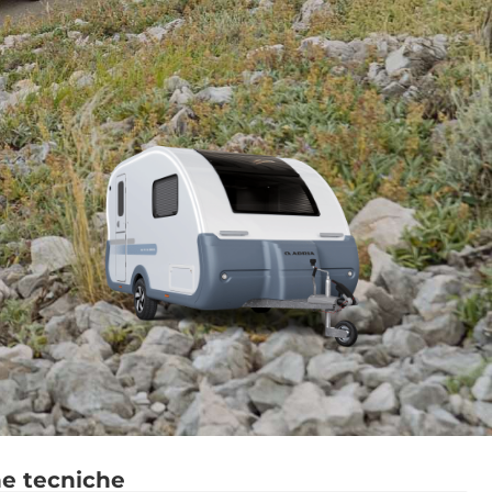
he tecniche