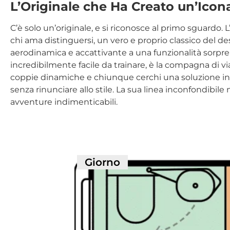
L’Originale che Ha Creato un’Icon
C’è solo un’originale, e si riconosce al primo sguardo. 
chi ama distinguersi, un vero e proprio classico del 
aerodinamica e accattivante a una funzionalità sorpre
incredibilmente facile da trainare, è la compagna di viagg
coppie dinamiche e chiunque cerchi una soluzione int
senza rinunciare allo stile. La sua linea inconfondibile
avventure indimenticabili.
Giorno