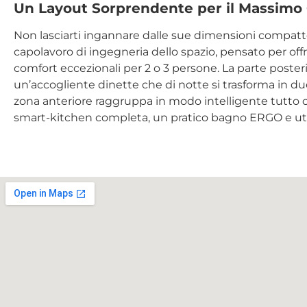
Un Layout Sorprendente per il Massimo
Non lasciarti ingannare dalle sue dimensioni compatte.
capolavoro di ingegneria dello spazio, pensato per offri
comfort eccezionali per 2 o 3 persone. La parte poster
un’accogliente dinette che di notte si trasforma in due
zona anteriore raggruppa in modo intelligente tutto c
smart-kitchen completa, un pratico bagno ERGO e utili