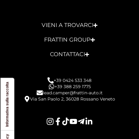
VIENI A TROVARCI
FRATTIN GROUP
CONTATTACI
+39 0424 533 348
Informativa sulla raccolta
+39 388 259 1775
lead.camper@frattin-auto.it
Via San Paolo 2, 36028 Rossano Veneto