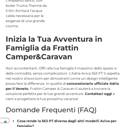
L’impianto idrico, con
boiler Truma Therme da
5 litri, fornisce l’acqua
calda necessaria per le
esigenze di una grande
ciurma.
Inizia la Tua Avventura in
Famiglia da Frattin
Camper&Caravan
Non accontentarti. Offri alla tua famiglia il massimo dello spazio e
della comodità, senza complicazioni. L’Adria Aviva 563 PT ti aspetta
nel nostro showroom per dimostrarti come un design intelligente
possa fare la differenza. In qualità di
concessionario ufficiale Adria
per il Veneto
, Frattin Camper & Caravan ti aiuterà a trovare la
soluzione perfetta per le tue grandi avventure.
Contattaci oggi
e
vieni a progettare la tua prossima vacanza!
Domande Frequenti (FAQ)
Cosa rende la 563 PT diversa dagli altri modelli Aviva per
famiglie?