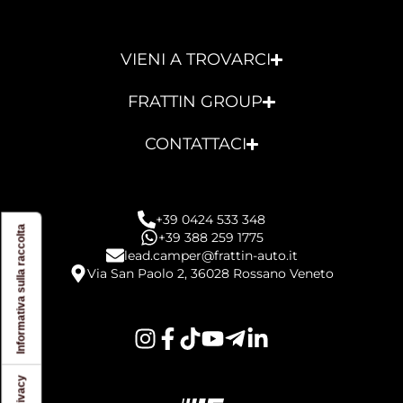
VIENI A TROVARCI
FRATTIN GROUP
CONTATTACI
+39 0424 533 348
Informativa sulla raccolta
+39 388 259 1775
lead.camper@frattin-auto.it
Via San Paolo 2, 36028 Rossano Veneto