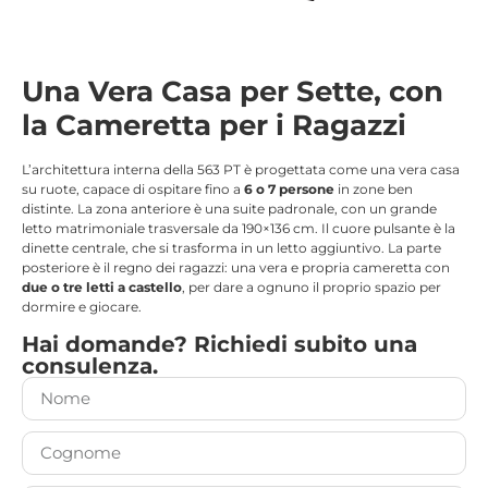
Una Vera Casa per Sette, con
la Cameretta per i Ragazzi
L’architettura interna della 563 PT è progettata come una vera casa
su ruote, capace di ospitare fino a
6 o 7 persone
in zone ben
distinte.
La zona anteriore è una suite padronale, con un grande
letto matrimoniale trasversale da 190×136 cm
. Il cuore pulsante è la
dinette centrale, che si trasforma in un letto aggiuntivo. La parte
posteriore è il regno dei ragazzi: una vera e propria cameretta con
due o tre letti a castello
, per dare a ognuno il proprio spazio per
dormire e giocare.
Hai domande? Richiedi subito una
consulenza.