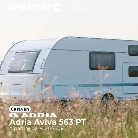
Caravan
Adria Aviva 563 PT
A partire da: € 26.750€