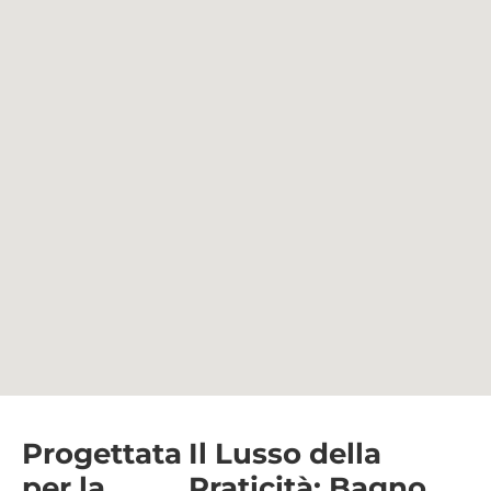
Progettata
Il Lusso della
per la
Praticità: Bagno