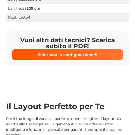
Larghezza
209 cm
Posti Letto
4
Vuoi altri dati tecnici? Scarica
subito il PDF!
Seleziona la configurazione
Il Layout Perfetto per Te
Per il tuo luogo di vacanza perfetto, dovrai scegliere il layout più
adatto alle tue esigenze. La gamma Aviva Lite offre soluzioni
intelligenti e funzionali, pensate per garantirti sempre il massimo
comfort.