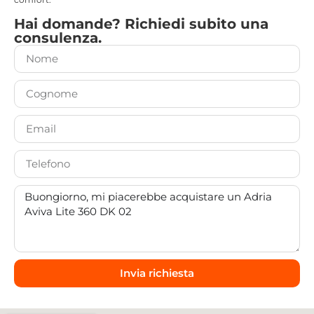
Hai domande? Richiedi subito una
consulenza.
Invia richiesta