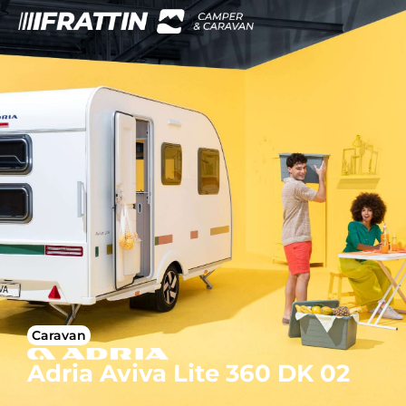
Caravan
Adria Aviva Lite 360 DK 02