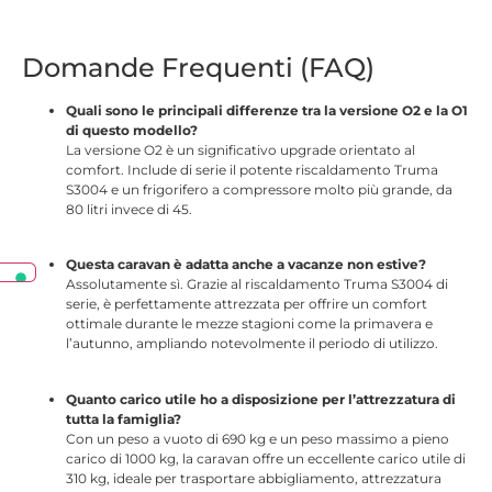
Domande Frequenti (FAQ)
Quali sono le principali differenze tra la versione O2 e la O1
di questo modello?
La versione O2 è un significativo upgrade orientato al
comfort.
Include di serie il potente riscaldamento Truma
S3004
e un frigorifero a compressore molto più grande, da
80 litri
invece di 45.
Questa caravan è adatta anche a vacanze non estive?
Assolutamente sì.
Grazie al riscaldamento Truma S3004 di
serie
, è perfettamente attrezzata per offrire un comfort
ottimale durante le mezze stagioni come la primavera e
l’autunno, ampliando notevolmente il periodo di utilizzo.
Quanto carico utile ho a disposizione per l’attrezzatura di
tutta la famiglia?
Con un peso a vuoto di 690 kg e un peso massimo a pieno
carico di 1000 kg
, la caravan offre un eccellente carico utile di
310 kg, ideale per trasportare abbigliamento, attrezzatura