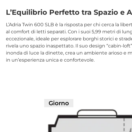
L’Equilibrio Perfetto tra Spazio e A
L’Adria Twin 600 SLB è la risposta per chi cerca la lib
al comfort di letti separati. Con i suoi 5,99 metri di 
eccezionale, ideale per esplorare borghi storici e str
rivela uno spazio inaspettato. Il suo design “cabin-loft
inonda di luce la dinette, crea un ambiente arioso e 
in un’esperienza unica e confortevole.
Giorno