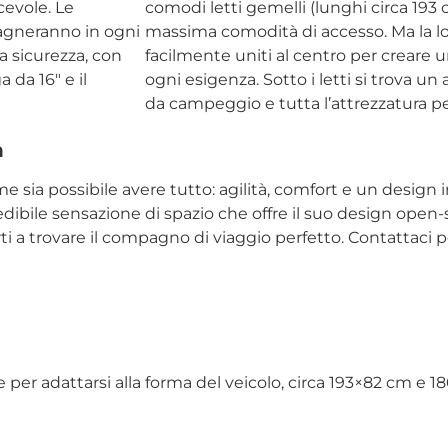
cevole. Le
comodi letti gemelli (lunghi circa 193
pagneranno in ogni
massima comodità di accesso. Ma la loro
a sicurezza, con
facilmente uniti al centro per creare 
 da 16″ e il
ogni esigenza. Sotto i letti si trova un
da campeggio e tutta l’attrezzatura pe
n
 sia possibile avere tutto: agilità, comfort e un design 
credibile sensazione di spazio che offre il suo design open-s
rti a trovare il compagno di viaggio perfetto. Contattac
per adattarsi alla forma del veicolo, circa 193×82 cm e