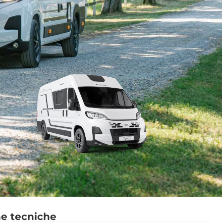
he tecniche