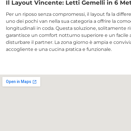
Il Layout Vincente: Letti Gemelli in 6 Met
Per un riposo senza compromessi, il layout fa la differ
uno dei pochi van nella sua categoria a offrire la como
longitudinali in coda. Questa soluzione, solitamente ris
garantisce un comfort notturno superiore e un facile 
disturbare il partner. La zona giorno è ampia e conviv
accogliente e una cucina pratica e funzionale.