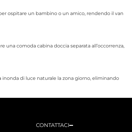
le per ospitare un bambino o un amico, rendendo il van
eare una comoda cabina doccia separata all’occorrenza,
 inonda di luce naturale la zona giorno, eliminando
CONTATTACI