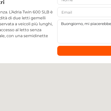
ri
enza. L’Adria Twin 600 SLB è
dità di due letti gemelli
ervata a veicoli più lunghi,
accesso al letto senza
iale, con una semidinette