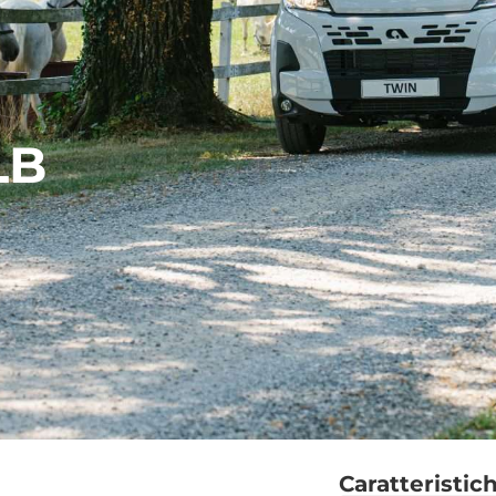
LB
Caratteristic