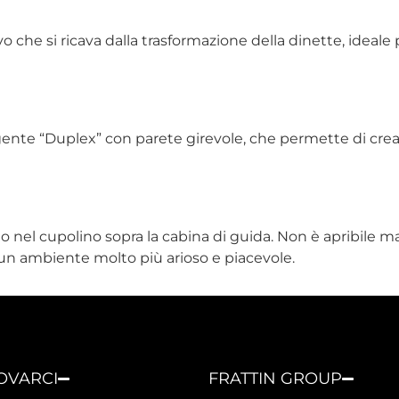
vo che si ricava dalla trasformazione della dinette, idea
ligente “Duplex” con parete girevole, che permette di cr
 nel cupolino sopra la cabina di guida. Non è apribile ma
o un ambiente molto più arioso e piacevole.
ROVARCI
FRATTIN GROUP