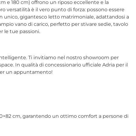
 cm e 180 cm) offrono un riposo eccellente e la
 versatilità è il vero punto di forza: possono essere
un unico, gigantesco letto matrimoniale, adattandosi a
 ampio vano di carico, perfetto per stivare sedie, tavolo
r le tue passioni.
intelligente. Ti invitiamo nel nostro showroom per
pace. In qualità di concessionario ufficiale Adria per il
i per un appuntamento!
 180×82 cm, garantendo un ottimo comfort a persone di