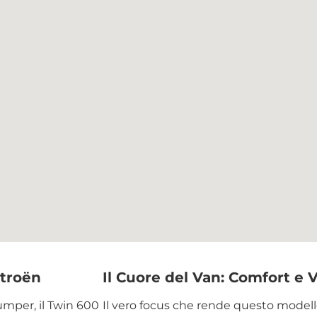
itroën
Il Cuore del Van: Comfort e V
umper, il Twin 600
Il vero focus che rende questo modello 