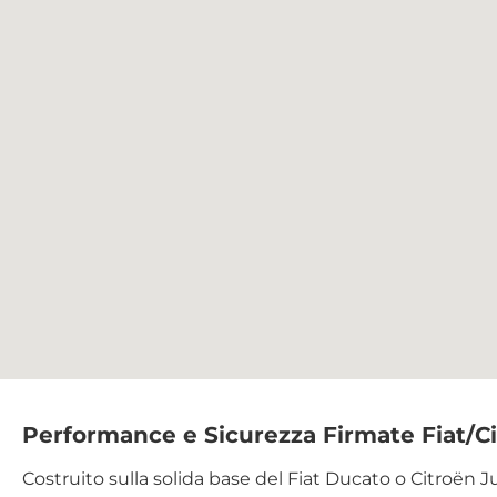
Performance e Sicurezza Firmate Fiat/C
Costruito sulla solida base del Fiat Ducato o Citroën J