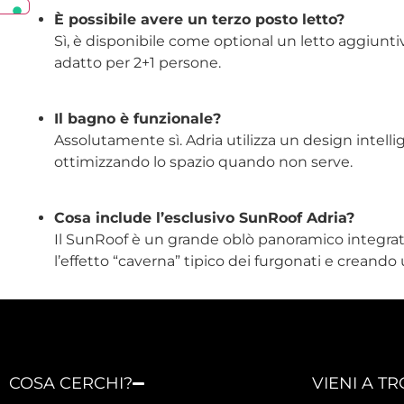
È possibile avere un terzo posto letto?
Sì, è disponibile come optional un letto aggiunti
adatto per 2+1 persone.
Il bagno è funzionale?
Assolutamente sì. Adria utilizza un design intel
ottimizzando lo spazio quando non serve.
Cosa include l’esclusivo SunRoof Adria?
Il SunRoof è un grande oblò panoramico integrato
l’effetto “caverna” tipico dei furgonati e creand
COSA CERCHI?
VIENI A T