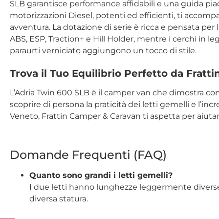
SLB garantisce performance affidabili e una guida pia
motorizzazioni Diesel, potenti ed efficienti, ti accom
avventura. La dotazione di serie è ricca e pensata per l
ABS, ESP, Traction+ e Hill Holder, mentre i cerchi in lega
paraurti verniciato aggiungono un tocco di stile.
Trova il Tuo Equilibrio Perfetto da Fratti
L’Adria Twin 600 SLB è il camper van che dimostra come
scoprire di persona la praticità dei letti gemelli e l’in
Veneto, Frattin Camper & Caravan ti aspetta per aiuta
Domande Frequenti (FAQ)
Quanto sono grandi i letti gemelli?
I due letti hanno lunghezze leggermente diverse 
diversa statura.