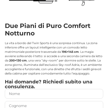
Due Piani di Puro Comfort
Notturno
La vita a bordo del Twin Sports è una sorpresa continua.
La zona
inferiore offre un layout intelligente con un comodo letto
matrimoniale posteriore trasversale da
196×145 cm
.
La magia
avviene sollevando il tetto: si accede a una seconda camera da letto
da
200×130 cm
, una vera “sky-room” per dormire sotto le stelle. La
zona giorno, illuminata dall’esclusivo Sky-roof Adria, è un ambiente
accogliente e funzionale, con una dinette che sfrutta i sedili girevoli
della cabina per ospitare comodamente tutto l’equipaggio.
Hai domande? Richiedi subito una
consulenza.