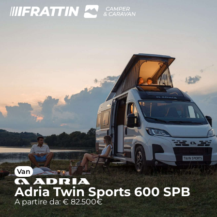
Van
Adria Twin Sports 600 SPB
A partire da: € 82.500€