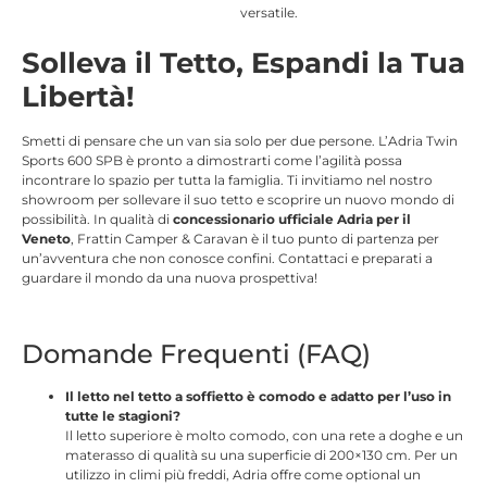
versatile.
Solleva il Tetto, Espandi la Tua
Libertà!
Smetti di pensare che un van sia solo per due persone. L’Adria Twin
Sports 600 SPB è pronto a dimostrarti come l’agilità possa
incontrare lo spazio per tutta la famiglia. Ti invitiamo nel nostro
showroom per sollevare il suo tetto e scoprire un nuovo mondo di
possibilità. In qualità di
concessionario ufficiale Adria per il
Veneto
, Frattin Camper & Caravan è il tuo punto di partenza per
un’avventura che non conosce confini. Contattaci e preparati a
guardare il mondo da una nuova prospettiva!
Domande Frequenti (FAQ)
Il letto nel tetto a soffietto è comodo e adatto per l’uso in
tutte le stagioni?
Il letto superiore è molto comodo, con una rete a doghe e un
materasso di qualità su una superficie di 200×130 cm
.
Per un
utilizzo in climi più freddi, Adria offre come optional un