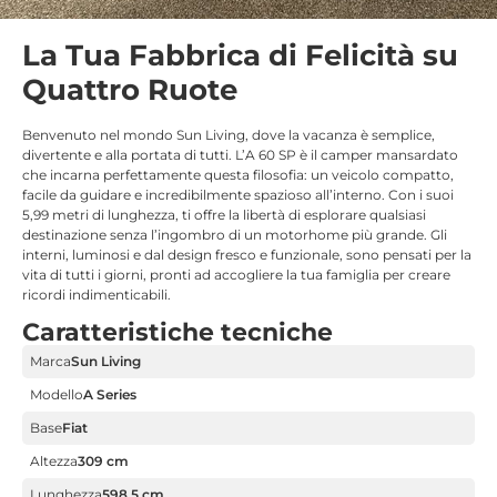
La Tua Fabbrica di Felicità su
Quattro Ruote
Benvenuto nel mondo Sun Living, dove la vacanza è semplice,
divertente e alla portata di tutti. L’A 60 SP è il camper mansardato
che incarna perfettamente questa filosofia: un veicolo compatto,
facile da guidare e incredibilmente spazioso all’interno. Con i suoi
5,99 metri di lunghezza, ti offre la libertà di esplorare qualsiasi
destinazione senza l’ingombro di un motorhome più grande. Gli
interni, luminosi e dal design fresco e funzionale, sono pensati per la
vita di tutti i giorni, pronti ad accogliere la tua famiglia per creare
ricordi indimenticabili.
Caratteristiche tecniche
Marca
Sun Living
Modello
A Series
Base
Fiat
Altezza
309 cm
Lunghezza
598,5 cm