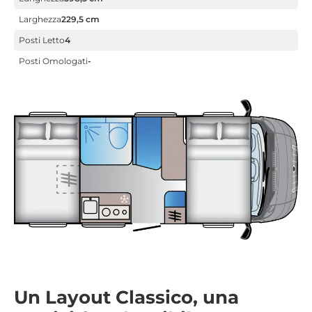
Larghezza
229,5 cm
Posti Letto
4
Posti Omologati
-
Un Layout Classico, una