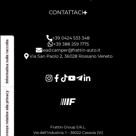
CONTATTACI
+39 0424 533 348
Informativa sulla raccolta
+39 388 259 1775
lead.camper@frattin-auto.it
Via San Paolo 2, 36028 Rossano Veneto
Le tue preferenze relative alla privacy
Frattin Group S.R.L.
Via dell’Industria, 1 – 36022 Cassola (VI)