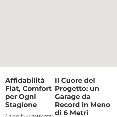
Affidabilità
Il Cuore del
Fiat, Comfort
Progetto: un
per Ogni
Garage da
Stagione
Record in Meno
di 6 Metri
Alla base di ogni viaggio sereno