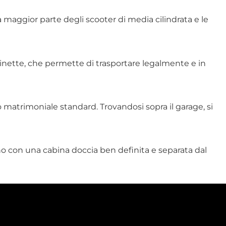
 maggior parte degli scooter di media cilindrata e le
 dinette, che permette di trasportare legalmente e in
o matrimoniale standard. Trovandosi sopra il garage, si
bagno con una cabina doccia ben definita e separata dal