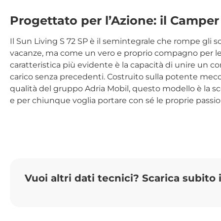
Progettato per l’Azione: il Camper
Il Sun Living S 72 SP è il semintegrale che rompe gli
vacanze, ma come un vero e proprio compagno per le
caratteristica più evidente è la capacità di unire un co
carico senza precedenti. Costruito sulla potente mecca
qualità del gruppo Adria Mobil, questo modello è la sce
e per chiunque voglia portare con sé le proprie passion
Vuoi altri dati tecnici? Scarica subito 