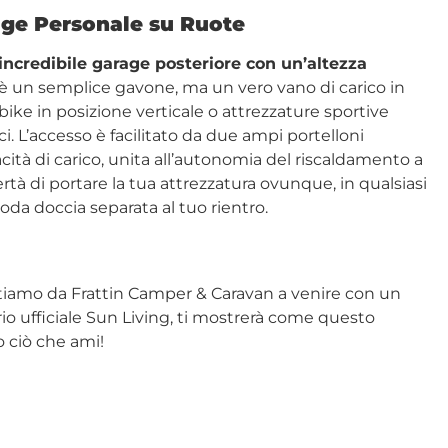
rage Personale su Ruote
incredibile garage posteriore con un’altezza
è un semplice gavone, ma un vero vano di carico in
bike in posizione verticale o attrezzature sportive
ci.
L’accesso è facilitato da due ampi portelloni
ità di carico, unita all’autonomia del riscaldamento a
ibertà di portare la tua attrezzatura ovunque, in qualsiasi
omoda doccia separata
al tuo rientro.
invitiamo da Frattin Camper & Caravan a venire con un
io ufficiale Sun Living, ti mostrerà come questo
o ciò che ami!