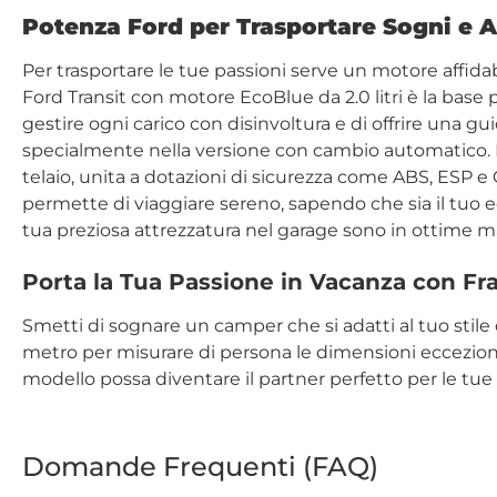
Potenza Ford per Trasportare Sogni e A
Per trasportare le tue passioni serve un motore affidab
Ford Transit con motore EcoBlue da 2.0 litri è la base 
gestire ogni carico con disinvoltura e di offrire una gui
specialmente nella versione con cambio automatico.
telaio, unita a dotazioni di sicurezza come ABS, ESP e
permette di viaggiare sereno, sapendo che sia il tuo 
tua preziosa attrezzatura nel garage sono in ottime m
Porta la Tua Passione in Vacanza con F
Smetti di sognare un camper che si adatti al tuo stile 
metro per misurare di persona le dimensioni eccezional
modello possa diventare il partner perfetto per le tue 
Domande Frequenti (FAQ)