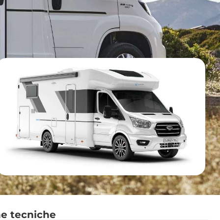
he tecniche