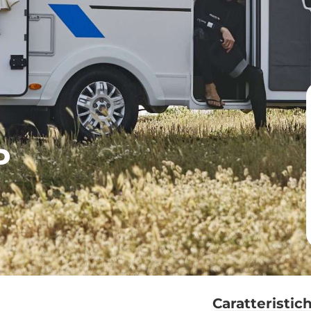
P
Caratteristic