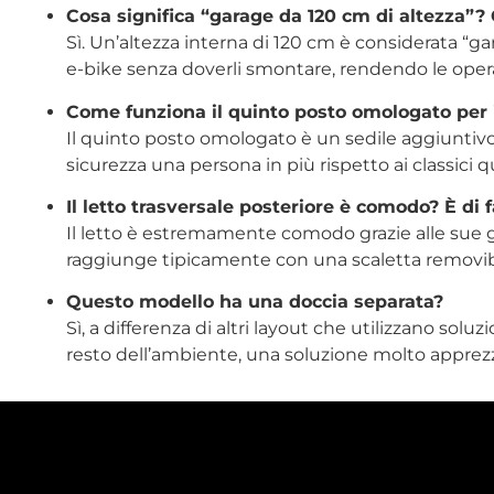
Cosa significa “garage da 120 cm di altezza”?
Sì.
Un’altezza interna di 120 cm
è considerata “ga
e-bike senza doverli smontare, rendendo le operaz
Come funziona il quinto posto omologato per i
Il quinto posto omologato
è un sedile aggiuntivo
sicurezza una persona in più rispetto ai classici q
Il letto trasversale posteriore è comodo? È di 
Il letto è estremamente comodo grazie alle sue
raggiunge tipicamente con una scaletta removibi
Questo modello ha una doccia separata?
Sì, a differenza di altri layout che utilizzano sol
resto dell’ambiente
, una soluzione molto apprezza