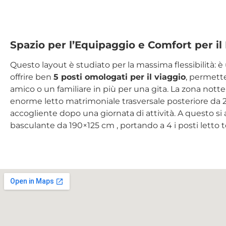
Spazio per l’Equipaggio e Comfort per il
Questo layout è studiato per la massima flessibilità: è
offrire ben
5 posti omologati per il viaggio
, permett
amico o un familiare in più per una gita.
La zona notte
enorme letto matrimoniale trasversale posteriore da
accogliente dopo una giornata di attività.
A questo si
basculante da 190×125 cm
, portando a 4 i posti letto t