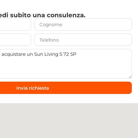
di subito una consulenza.
Invia richiesta