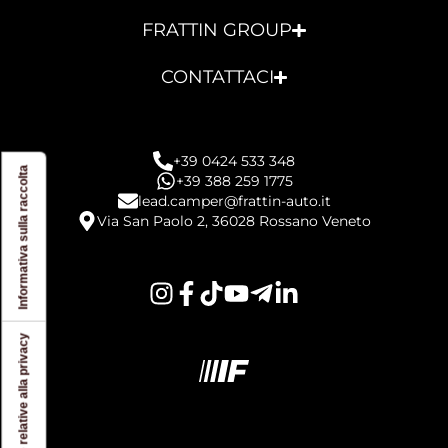
FRATTIN GROUP
CONTATTACI
+39 0424 533 348
Informativa sulla raccolta
+39 388 259 1775
lead.camper@frattin-auto.it
Via San Paolo 2, 36028 Rossano Veneto
Le tue preferenze relative alla privacy