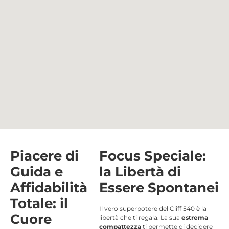
Piacere di
Focus Speciale:
Guida e
la Libertà di
Affidabilità
Essere Spontanei
Totale: il
Il vero superpotere del Cliff 540 è la
Cuore
libertà che ti regala. La sua
estrema
compattezza
ti permette di decidere