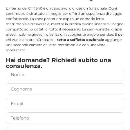
L’interno del Cliff 540 è un capolavoro di design funzionale. Ogni
centimetro è sfruttato al meglio per offrirti un’esperienza di viaggio
confortevole.
La zona posteriore ospita un comodo letto
matrimoniale trasversale
, mentre la pratica cucina lineare e il bagno
compatto sono dotati di tutto il necessario. La semi-dinette, grazie
ai sedili cabina girevoli, diventa un accogliente angolo per due. E per
chi vuole ancora più spazio, il
tetto a soffietto opzionale
aggiunge
una seconda camera da letto matrimoniale con una vista
mozzafiato.
Hai domande? Richiedi subito una
consulenza.