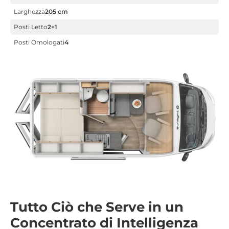
Larghezza
205 cm
Posti Letto
2+1
Posti Omologati
4
Tutto Ciò che Serve in un
Concentrato di Intelligenza