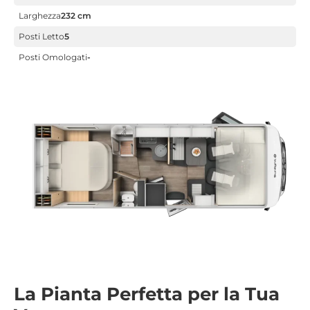
Larghezza
232 cm
Posti Letto
5
Posti Omologati
-
La Pianta Perfetta per la Tua