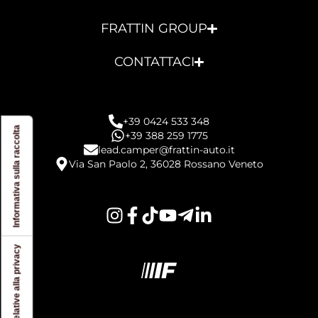
FRATTIN GROUP
CONTATTACI
+39 0424 533 348
Informativa sulla raccolta
+39 388 259 1775
lead.camper@frattin-auto.it
Via San Paolo 2, 36028 Rossano Veneto