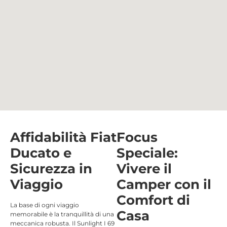
Affidabilità Fiat
Focus
Ducato e
Speciale:
Sicurezza in
Vivere il
Viaggio
Camper con il
Comfort di
La base di ogni viaggio
Casa
memorabile è la tranquillità di una
meccanica robusta. Il Sunlight I 69