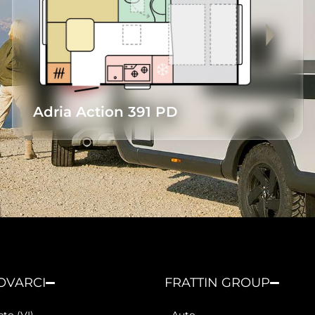
Adria Action 391 PD
ROVARCI
FRATTIN GROUP