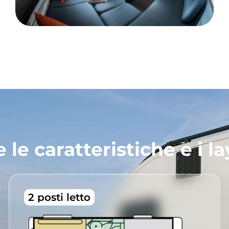
e le caratteristiche e i l
2 posti letto