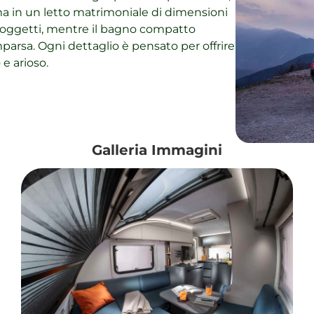
rma in un letto matrimoniale di dimensioni
taoggetti, mentre il bagno compatto
arsa. Ogni dettaglio è pensato per offrire
e arioso.
Galleria Immagini