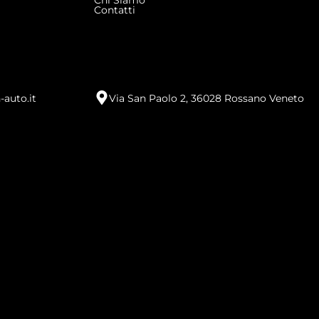
Chi Siamo
Contatti
-auto.it
Via San Paolo 2, 36028 Rossano Veneto