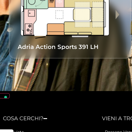
Adria Action Sports 391 LH
COSA CERCHI?
VIENI A T