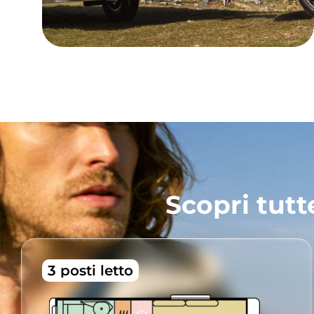
Scopri tutt
3 posti letto