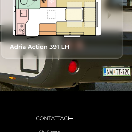
Adria Action 391 LH
CONTATTACI