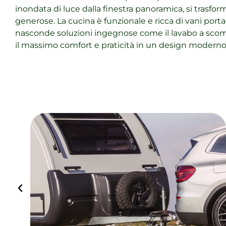
inondata di luce dalla finestra panoramica, si trasfo
generose. La cucina è funzionale e ricca di vani por
nasconde soluzioni ingegnose come il lavabo a scomp
il massimo comfort e praticità in un design moderno 